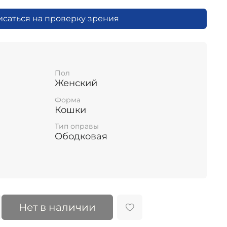
исаться на проверку зрения
Пол
Женский
Форма
Кошки
Тип оправы
Ободковая
Нет в наличии