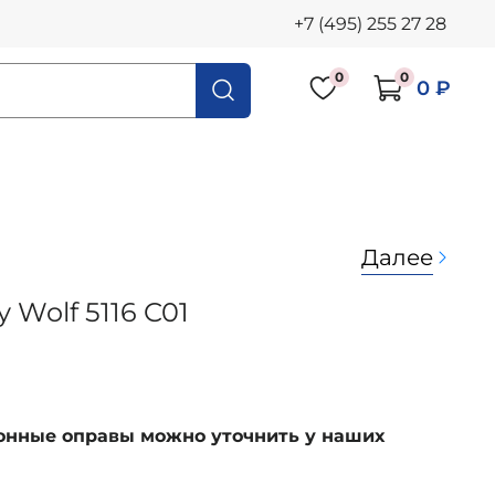
+7 (495) 255 27 28
0
0
0 ₽
Далее
 Wolf 5116 C01
ионные оправы можно уточнить у наших