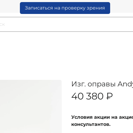
Записаться на проверку зрения
Изг. оправы Andy
40 380 ₽
Условия акции на акц
консультантов.