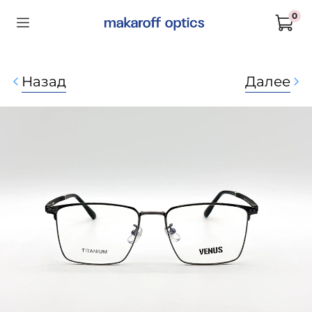
0
Назад
Далее