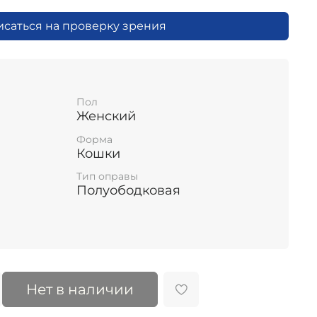
исаться на проверку зрения
Пол
Женский
Форма
Кошки
Тип оправы
Полуободковая
Нет в наличии