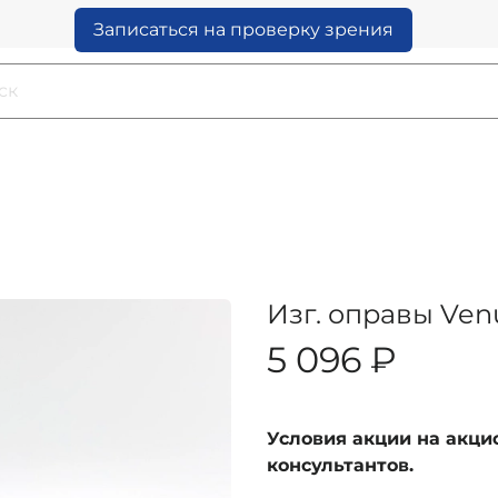
Записаться на проверку зрения
Изг. оправы Venu
5 096 ₽
Условия акции на акц
консультантов.