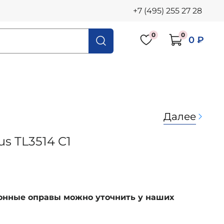
+7 (495) 255 27 28
0
0
0 ₽
Далее
s TL3514 C1
ионные оправы можно уточнить у наших