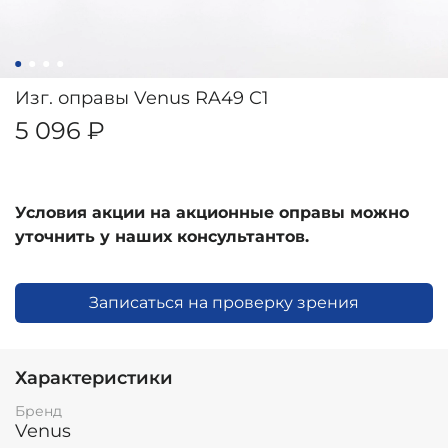
Изг. оправы Venus RA49 C1
5 096 ₽
Условия акции на акционные оправы можно
уточнить у наших консультантов.
Записаться на проверку зрения
Характеристики
Бренд
Venus