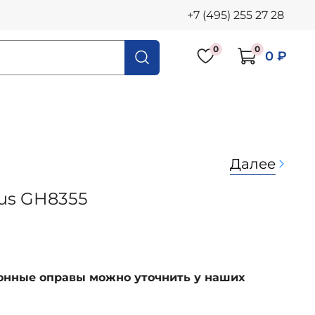
+7 (495) 255 27 28
0
0
0 ₽
Далее
nus GH8355
ионные оправы можно уточнить у наших