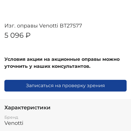
Изг. оправы Venotti BT27577
5 096 ₽
Условия акции на акционные оправы можно
уточнить у наших консультантов.
Записаться на проверку зрения
Характеристики
Бренд
Venotti