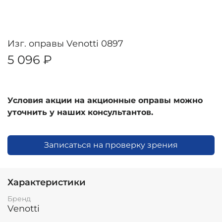
Изг. оправы Venotti 0897
5 096 ₽
Условия акции на акционные оправы можно
уточнить у наших консультантов.
Записаться на проверку зрения
Характеристики
Бренд
Venotti