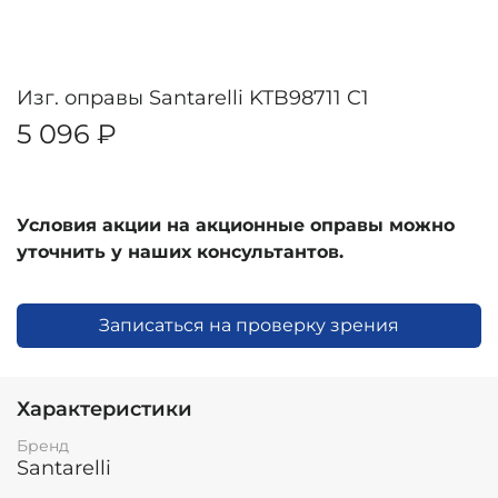
Изг. оправы Santarelli KTB98711 C1
5 096 ₽
Условия акции на акционные оправы можно
уточнить у наших консультантов.
Записаться на проверку зрения
Характеристики
Бренд
Santarelli