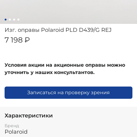
Изг. оправы Polaroid PLD D439/G REJ
7 198 ₽
Условия акции на акционные оправы можно
уточнить у наших консультантов.
Записаться на проверку зрения
Характеристики
Бренд
Polaroid