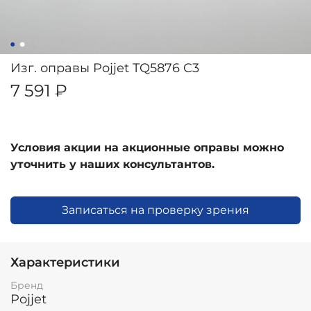
Изг. оправы Pojjet TQ5876 C3
7 591 ₽
Условия акции на акционные оправы можно
уточнить у наших консультантов.
Записаться на проверку зрения
Характеристики
Бренд
Pojjet