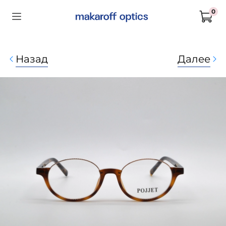
0
Назад
Далее