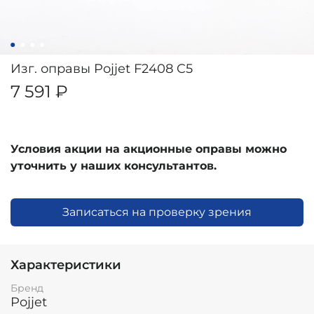
Изг. оправы Pojjet F2408 C5
7 591 ₽
Условия акции на акционные оправы можно
уточнить у наших консультантов.
Записаться на проверку зрения
Характеристики
Бренд
Pojjet