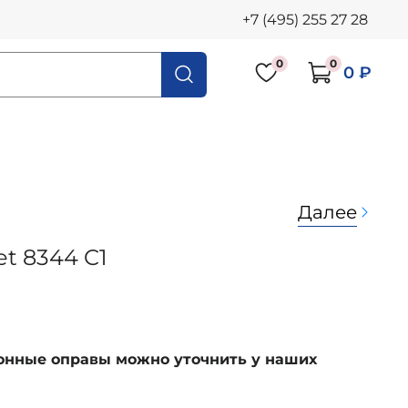
+7 (495) 255 27 28
0
0
0 ₽
Далее
et 8344 C1
ионные оправы можно уточнить у наших