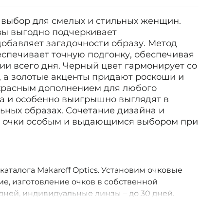
 выбор для смелых и стильных женщин.
ы выгодно подчеркивает
обавляет загадочности образу. Метод
спечивает точную подгонку, обеспечивая
и всего дня. Черный цвет гармонирует со
, а золотые акценты придают роскоши и
екрасным дополнением для любого
а и особенно выигрышно выглядят в
ьных образах. Сочетание дизайна и
и очки особым и выдающимся выбором при
 каталога Makaroff Optics. Установим очковые
е, изготовление очков в собственной
дней, индивидуальные линзы – до 30 дней.
оссии.