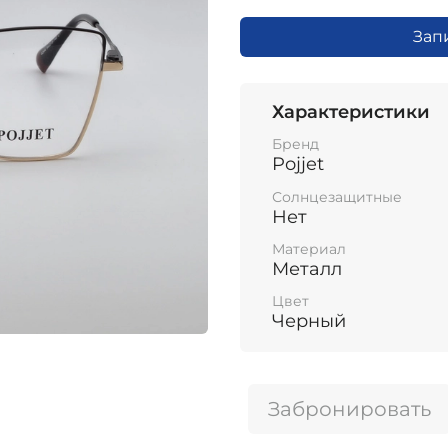
Зап
Характеристики
Бренд
Pojjet
Солнцезащитные
Нет
Материал
Металл
Цвет
Черный
Забронировать