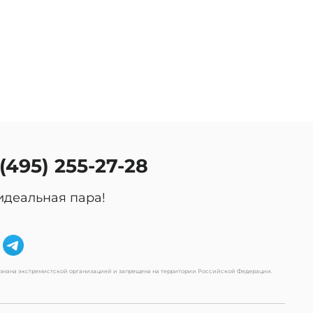
 (495) 255-27-28
идеальная пара!
изнана экстремистской организацией и запрещена на территории Российской Федерации.