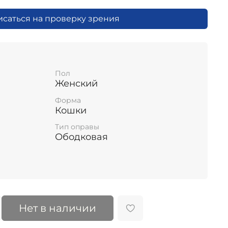
исаться на проверку зрения
Пол
Женский
Форма
Кошки
Тип оправы
Ободковая
Нет в наличии