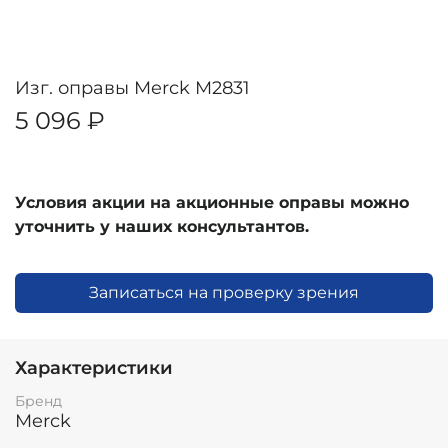
Изг. оправы Merck M2831
5 096 ₽
Условия акции на акционные оправы можно
уточнить у наших консультантов.
Записаться на проверку зрения
Характеристики
Бренд
Merck