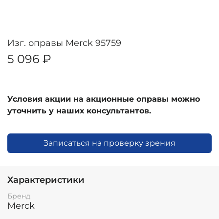
Изг. оправы Merck 95759
5 096 ₽
Условия акции на акционные оправы можно
уточнить у наших консультантов.
Записаться на проверку зрения
Характеристики
Бренд
Merck