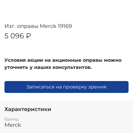
Изг. оправы Merck 19169
5 096 ₽
Условия акции на акционные оправы можно
уточнить у наших консультантов.
Записаться на проверку зрения
Характеристики
Бренд
Merck