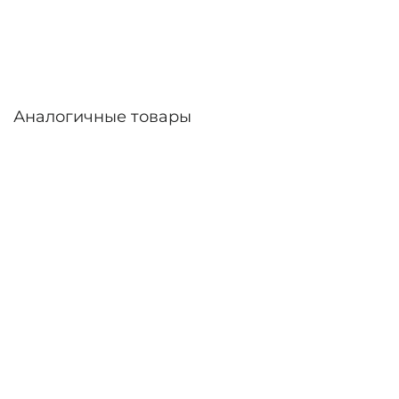
дней. Возможна доставка по России.
Аналогичные товары