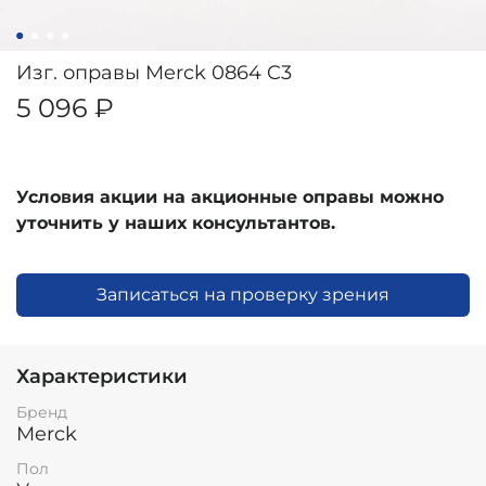
Изг. оправы Merck 0864 C3
5 096 ₽
Условия акции на акционные оправы можно
уточнить у наших консультантов.
Записаться на проверку зрения
Характеристики
Бренд
Merck
Пол