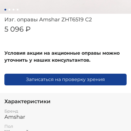
Изг. оправы Amshar ZHT6519 С2
5 096 ₽
Условия акции на акционные оправы можно
уточнить у наших консультантов.
Записаться на проверку зрения
Характеристики
Бренд
Amshar
Пол