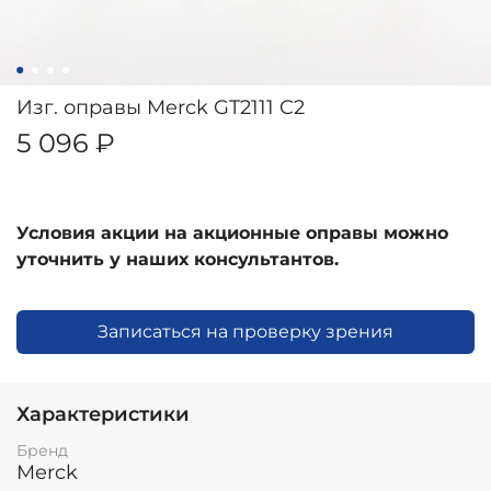
Изг. оправы Merck GT2111 C2
5 096 ₽
Условия акции на акционные оправы можно
уточнить у наших консультантов.
Записаться на проверку зрения
Характеристики
Бренд
Merck