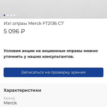
Изг.опраы Merck FT2136 C7
5 096 ₽
Условия акции на акционные оправы можно
уточнить у наших консультантов.
Записаться на проверку зрения
Характеристики
Бренд
Merck