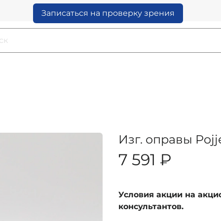
Записаться на проверку зрения
Изг. оправы Pojj
7 591 ₽
Условия акции на акц
консультантов.