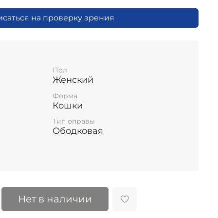
исаться на проверку зрения
Пол
Женский
Форма
Кошки
Тип оправы
Ободковая
Нет в наличии