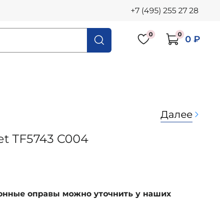
+7 (495) 255 27 28
0
0
0 ₽
Далее
et TF5743 C004
ионные оправы можно уточнить у наших