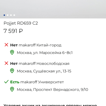
Pojjet RD659 C2
7 591 ₽
makaroff Китай-город
Москва, ‌‌‌‌ул. Маросейка 6−8с1
makaroff Новослободская
Москва, Сущёвская ул., 13-15
makaroff Университет
Москва, Проспект Вернадского, 9/10
Условия акции на акционные оправы можно