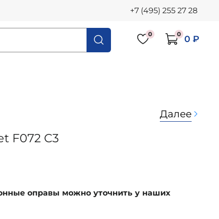
+7 (495) 255 27 28
0
0
0 ₽
Далее
et F072 C3
ионные оправы можно уточнить у наших