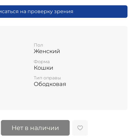
исаться на проверку зрения
Пол
Женский
Форма
Кошки
Тип оправы
Ободковая
Нет в наличии