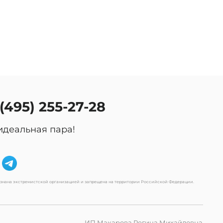
 (495) 255-27-28
идеальная пара!
изнана экстремистской организацией и запрещена на территории Российской Федерации.
ИП Макарова Регина Михайловна