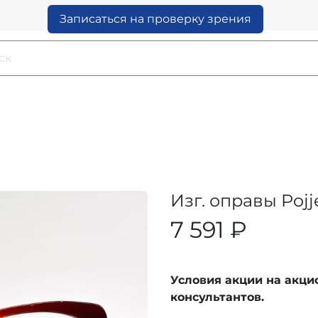
Записаться на проверку зрения
Изг. оправы Pojj
7 591 ₽
Условия акции на акц
консультантов.