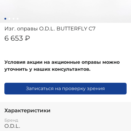
Изг. оправы O.D.L. BUTTERFLY C7
6 653 ₽
Условия акции на акционные оправы можно
уточнить у наших консультантов.
Записаться на проверку зрения
Характеристики
Бренд
O.D.L.