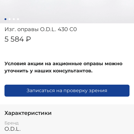
Изг. оправы O.D.L. 430 С0
5 584 ₽
Условия акции на акционные оправы можно
уточнить у наших консультантов.
Записаться на проверку зрения
Характеристики
Бренд
O.D.L.