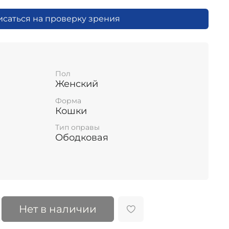
исаться на проверку зрения
Пол
Женский
Форма
Кошки
Тип оправы
Ободковая
Нет в наличии