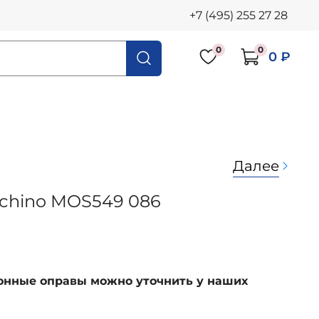
+7 (495) 255 27 28
0
0
0 ₽
Далее
schino MOS549 086
ионные оправы можно уточнить у наших