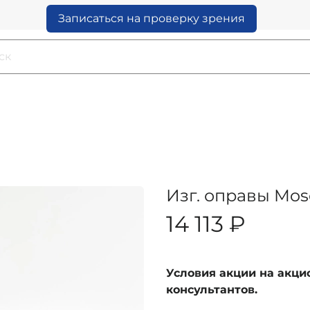
Записаться на проверку зрения
Изг. оправы Mo
14 113 ₽
Условия акции на акц
консультантов.