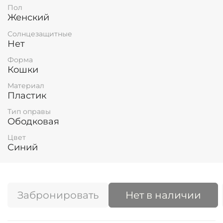
Пол
Женский
Солнцезащитные
Нет
Форма
Кошки
Материал
Пластик
Тип оправы
Ободковая
Цвет
Синий
Забронировать
Нет в наличии