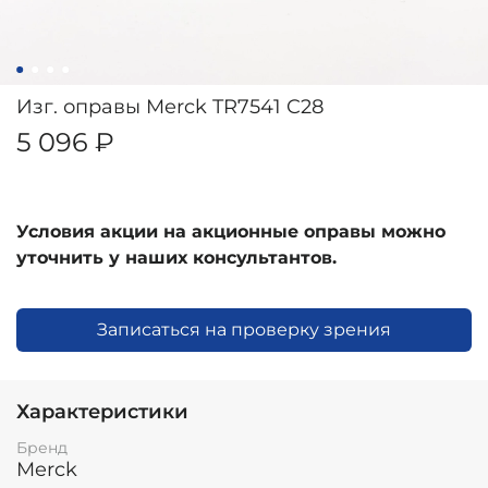
Изг. оправы Merck TR7541 C28
5 096 ₽
Условия акции на акционные оправы можно
уточнить у наших консультантов.
Записаться на проверку зрения
Характеристики
Бренд
Merck