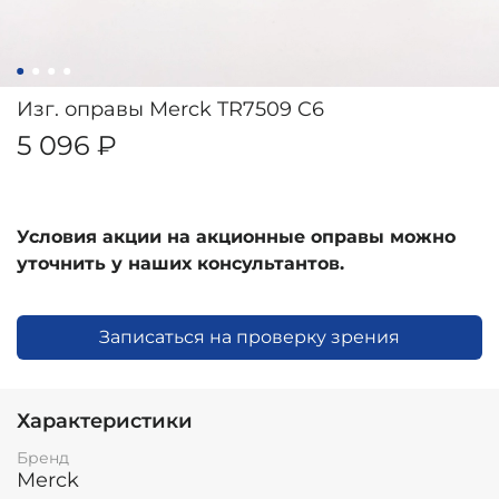
Изг. оправы Merck TR7509 C6
5 096 ₽
Условия акции на акционные оправы можно
уточнить у наших консультантов.
Записаться на проверку зрения
Характеристики
Бренд
Merck