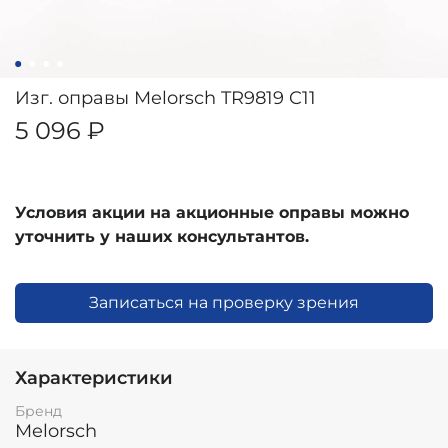
Изг. оправы Melorsch TR9819 C11
5 096 ₽
Условия акции на акционные оправы можно
уточнить у наших консультантов.
Записаться на проверку зрения
Характеристики
Бренд
Melorsch