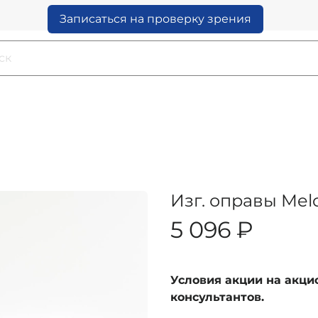
Записаться на проверку зрения
Изг. оправы Mel
5 096 ₽
Условия акции на акц
консультантов.