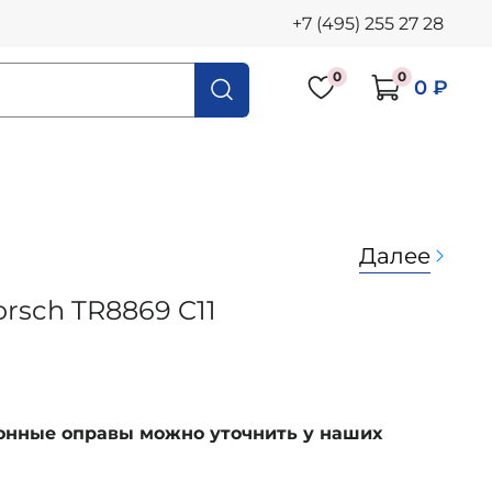
+7 (495) 255 27 28
0
0
0 ₽
Далее
orsch TR8869 C11
ионные оправы можно уточнить у наших