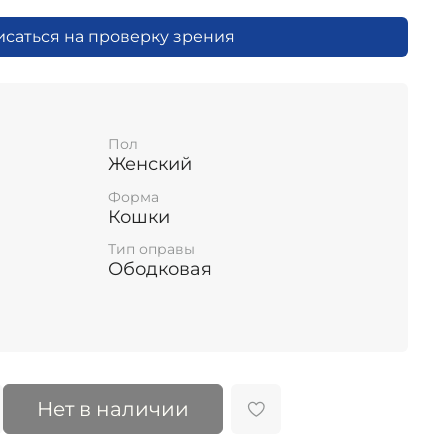
исаться на проверку зрения
Пол
Женский
Форма
Кошки
Тип оправы
Ободковая
Нет в наличии