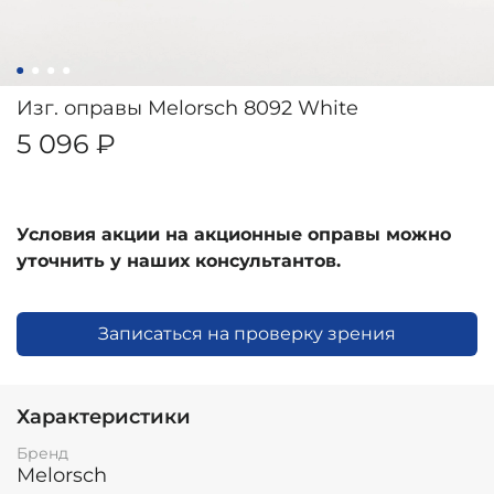
Изг. оправы Melorsch 8092 White
5 096 ₽
Условия акции на акционные оправы можно
уточнить у наших консультантов.
Записаться на проверку зрения
Характеристики
Бренд
Melorsch