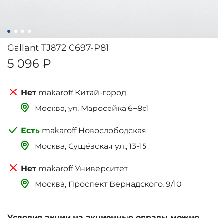
Gallant TJ872 C697-P81
5 096 ₽
makaroff Китай-город
Москва, ‌‌‌‌ул. Маросейка 6−8с1
makaroff Новослободская
Москва, Сущёвская ул., 13-15
makaroff Университет
Москва, Проспект Вернадского, 9/10
Условия акции на акционные оправы можно