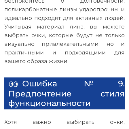
беспокоитесь о долговечности,
поликарбонатные линзы ударопрочны и
идеально подходят для активных людей.
Учитывая материал линз, вы можете
выбрать очки, которые будут не только
визуально привлекательными, но и
практичными и подходящими для
вашего образа жизни.
Ошибка №9.
Предпочтение стиля
функциональности
Хотя важно выбирать очки,