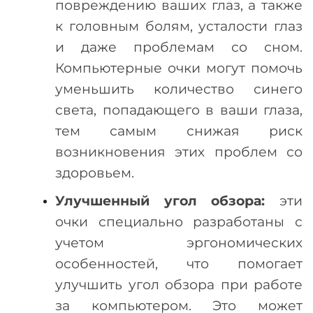
повреждению ваших глаз, а также
к головным болям, усталости глаз
и даже проблемам со сном.
Компьютерные очки могут помочь
уменьшить количество синего
света, попадающего в ваши глаза,
тем самым снижая риск
возникновения этих проблем со
здоровьем.
Улучшенный угол обзора:
эти
очки специально разработаны с
учетом эргономических
особенностей, что помогает
улучшить угол обзора при работе
за компьютером. Это может