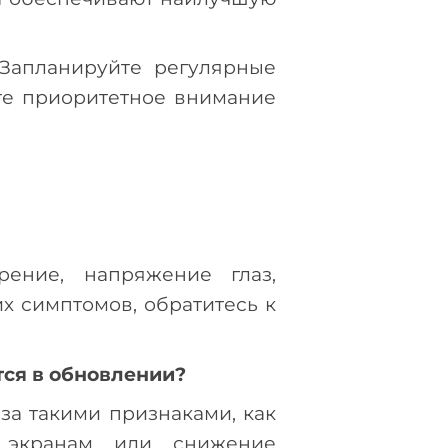
Запланируйте регулярные
йте приоритетное внимание
рение, напряжение глаз,
х симптомов, обратитесь к
тся в обновлении?
за такими признаками, как
 экранам или снижение