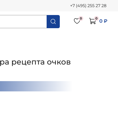
+7 (495) 255 27 28
0
0
0 ₽
ра рецепта очков