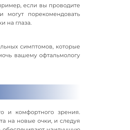
пример, если вы проводите
и могут порекомендовать
 на глаза.
альных симптомов, которые
омочь вашему офтальмологу
о и комфортного зрения.
а на новые очки, и следуя
да обеспечивают наилучшую