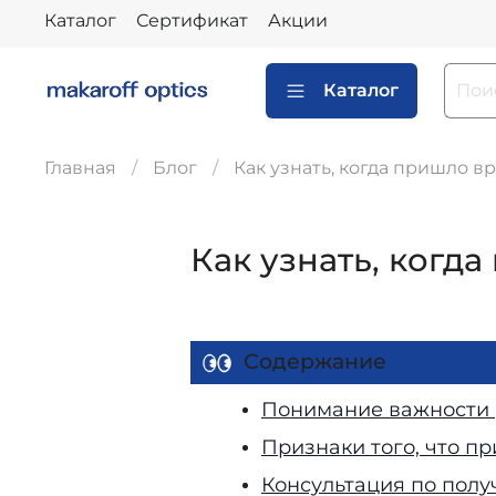
Каталог
Сертификат
Акции
Каталог
Главная
Блог
Как узнать, когда пришло в
Как узнать, когд
Содержание
Понимание важности 
Признаки того, что п
Консультация по полу