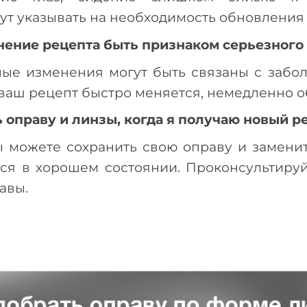
ут указывать на необходимость обновления
ение рецепта быть признаком серьезного 
ные изменения могут быть связаны с забол
 ваш рецепт быстро меняется, немедленно о
 оправу и линзы, когда я получаю новый р
ы можете сохранить свою оправу и замени
тся в хорошем состоянии. Проконсультиру
авы.