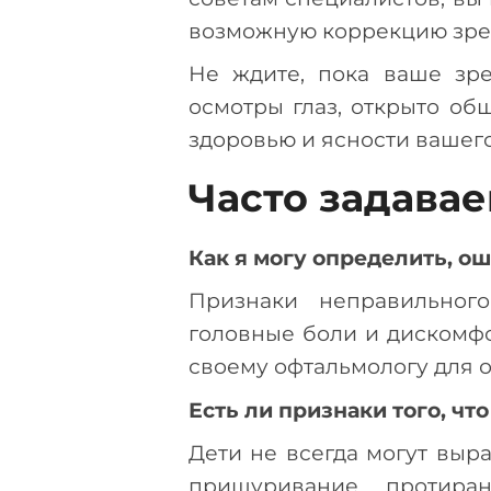
возможную коррекцию зре
Не ждите, пока ваше зр
осмотры глаз, открыто об
здоровью и ясности вашего
Часто задава
Как я могу определить, о
Признаки неправильного
головные боли и дискомфо
своему офтальмологу для 
Есть ли признаки того, чт
Дети не всегда могут выр
прищуривание, протир