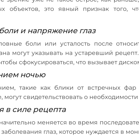
х объектов, это явный признак того, ч
боли и напряжение глаз
ловные боли или усталость после относи
ана могут указывать на устаревший рецепт
чтобы сфокусироваться, что вызывает диско
ением ночью
ием, такие как блики от встречных фар 
, могут свидетельствовать о необходимости
 в силе рецепта
значительно меняется во время последовате
заболевания глаз, которое нуждается в мон