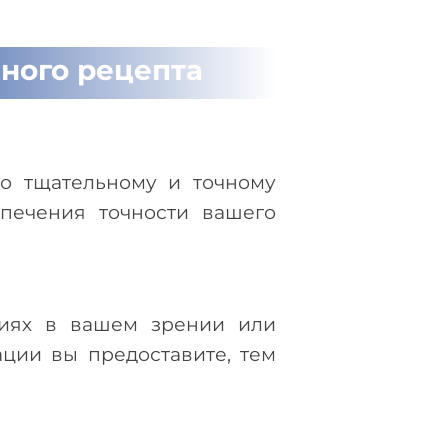
ного рецепта
по тщательному и точному
печения точности вашего
ниях в вашем зрении или
ции вы предоставите, тем