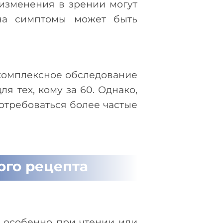
 изменения в зрении могут
 на симптомы может быть
комплексное обследование
я тех, кому за 60. Однако,
потребоваться более частые
ого рецепта
, особенно при чтении или