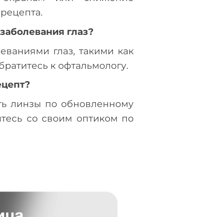
 рецепта.
заболевания глаз?
еваниями глаз, такими как
братитесь к офтальмологу.
ецепт?
ть линзы по обновленному
йтесь со своим оптиком по