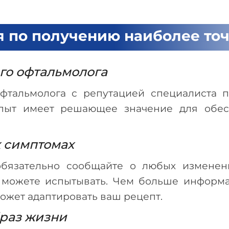
 по получению наиболее точ
го офтальмолога
фтальмолога с репутацией специалиста 
опыт имеет решающее значение для обес
х симптомах
обязательно сообщайте о любых измене
 можете испытывать. Чем больше информа
ожет адаптировать ваш рецепт.
браз жизни