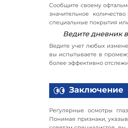
Сообщите своему офтальмо
значительное количеств
специальные покрытия или
Ведите дневник 
Ведите учет любых измене
вы испытываете в промежу
более эффективно отслежи
Заключение
Регулярные осмотры гла
Понимая признаки, указыв
советам специалистов, вы