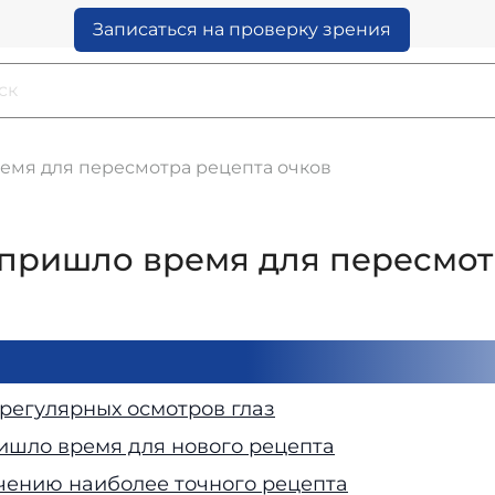
Записаться на проверку зрения
ремя для пересмотра рецепта очков
а пришло время для пересмот
регулярных осмотров глаз
ришло время для нового рецепта
чению наиболее точного рецепта