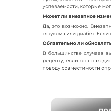
успеваемости, которые мог
Может ли внезапное измен
Да, это возможно. Внезап
глаукома или диабет. Если
Обязательно ли обновлять
В большинстве случаев в
рецепту, если она находи
поводу совместимости опр