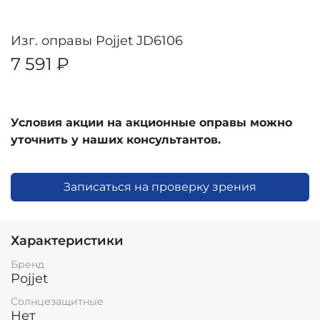
Изг. оправы Pojjet JD6106
7 591 ₽
Условия акции на акционные оправы можно
уточнить у наших консультантов.
Записаться на проверку зрения
Характеристики
Бренд
Pojjet
Солнцезащитные
Нет