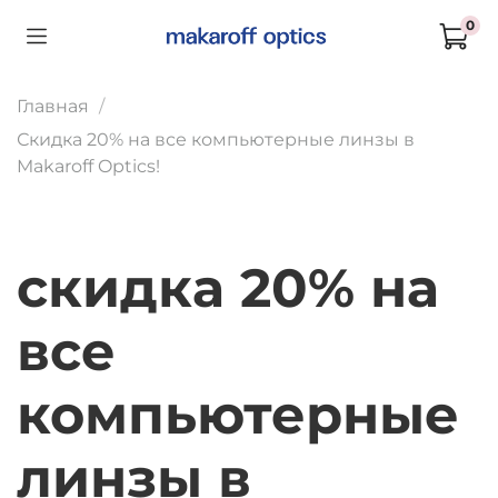
0
Главная
Скидка 20% на все компьютерные линзы в
Makaroff Optics!
скидка 20% на
все
компьютерные
линзы в