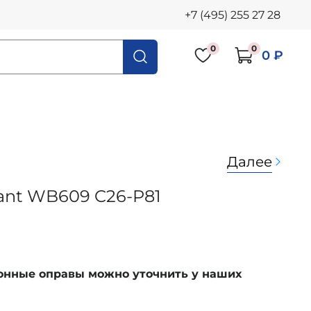
+7 (495) 255 27 28
0
0
0 ₽
Далее
lant WB609 C26-P81
ионные оправы можно уточнить у наших