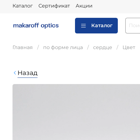
Каталог
Сертификат
Акции
Каталог
Главная
по форме лица
сердце
Цвет
Назад