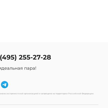
 (495) 255-27-28
идеальная пара!
изнана экстремистской организацией и запрещена на территории Российской Федерации.