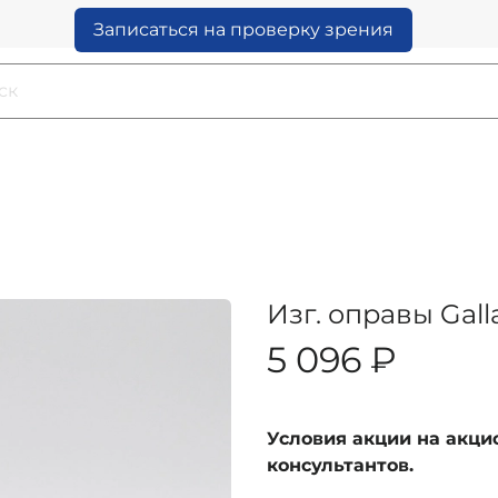
Записаться на проверку зрения
Изг. оправы Gal
5 096 ₽
Условия акции на акц
консультантов.