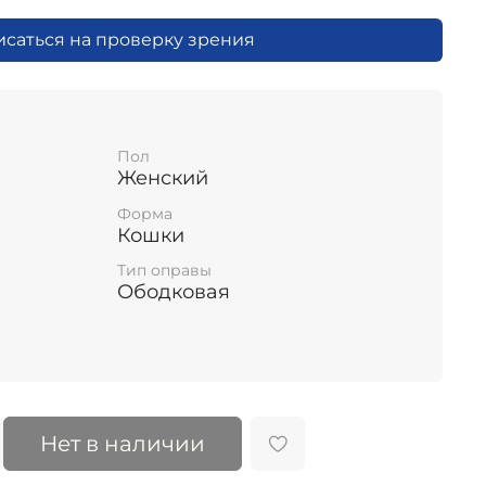
исаться на проверку зрения
Пол
Женский
Форма
Кошки
Тип оправы
Ободковая
Нет в наличии