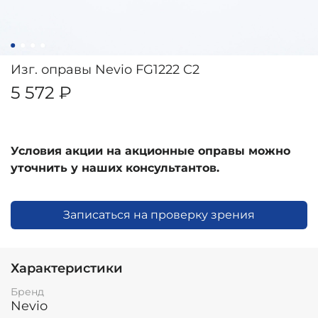
Изг. оправы Nevio FG1222 C2
5 572 ₽
Условия акции на акционные оправы можно
уточнить у наших консультантов.
Записаться на проверку зрения
Характеристики
Бренд
Nevio