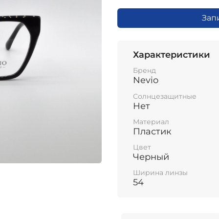
Зап
Характеристики
Бренд
Nevio
Солнцезащитные
Нет
Материал
Пластик
Цвет
Черный
Ширина линзы
54