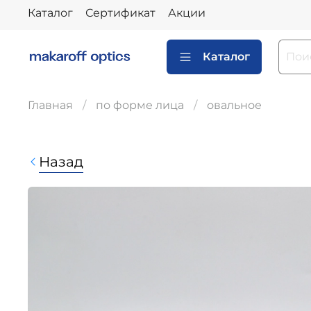
Каталог
Сертификат
Акции
Каталог
Главная
по форме лица
овальное
Назад