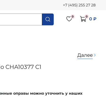
+7 (495) 255 27 28
0
0
0 ₽
Далее
io CHA10377 C1
ионные оправы можно уточнить у наших