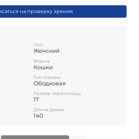
исаться на проверку зрения
Пол
Женский
Форма
Кошки
Тип оправы
Ободковая
Размер переносицы
17
Длина дужки
140