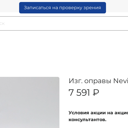
Записаться на проверку зрения
Изг. оправы Nev
7 591 ₽
Условия акции на акц
консультантов.