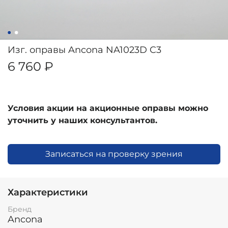
Изг. оправы Ancona NA1023D C3
6 760 ₽
Условия акции на акционные оправы можно
уточнить у наших консультантов.
Записаться на проверку зрения
Характеристики
Бренд
Ancona