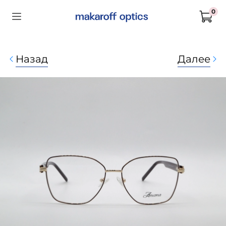
0
Назад
Далее