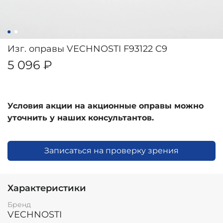
Изг. оправы VECHNOSTI F93122 C9
5 096 ₽
Условия акции на акционные оправы можно
уточнить у наших консультантов.
Записаться на проверку зрения
Характеристики
Бренд
VECHNOSTI