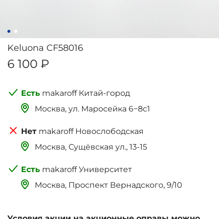
Keluona CF58016
6 100 ₽
makaroff Китай-город
Москва, ‌‌‌‌ул. Маросейка 6−8с1
makaroff Новослободская
Москва, Сущёвская ул., 13-15
makaroff Университет
Москва, Проспект Вернадского, 9/10
Условия акции на акционные оправы можно