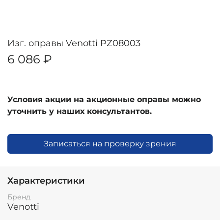
Изг. оправы Venotti PZ08003
6 086 ₽
Условия акции на акционные оправы можно
уточнить у наших консультантов.
Записаться на проверку зрения
Характеристики
Бренд
Venotti