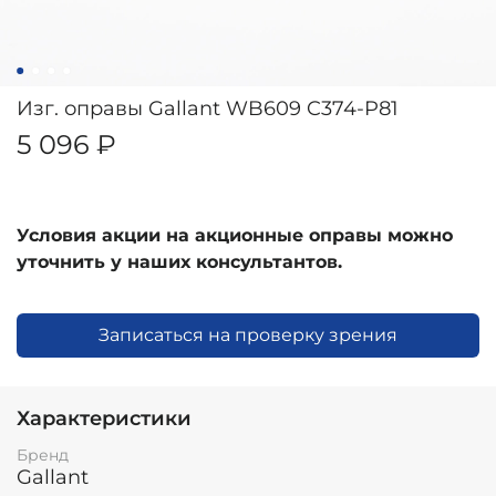
Изг. оправы Gallant WB609 C374-P81
5 096 ₽
Условия акции на акционные оправы можно
уточнить у наших консультантов.
Записаться на проверку зрения
Характеристики
Бренд
Gallant