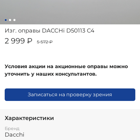
Изг. оправы DACCHi D50113 C4
2 999 ₽
5 572 ₽
Условия акции на акционные оправы можно
уточнить у наших консультантов.
Записаться на проверку зрения
Характеристики
Бренд
Dacchi