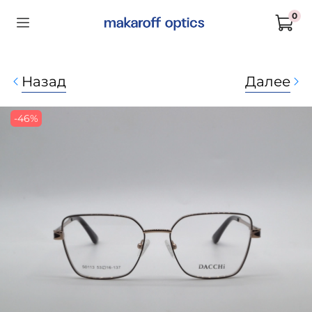
0
Назад
Далее
-46%