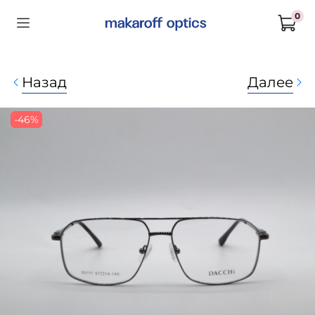
0
Назад
Далее
-46%