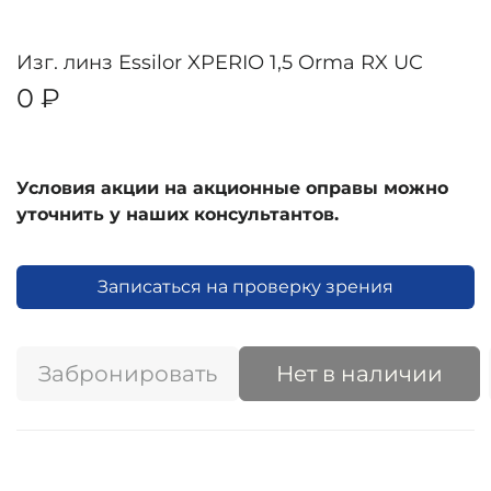
Изг. линз Essilor XPERIO 1,5 Orma RX UC
0 ₽
Условия акции на акционные оправы можно
уточнить у наших консультантов.
Записаться на проверку зрения
Забронировать
Нет в наличии