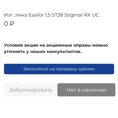
Изг. линз Essilor 1,5 ST28 Stigmal RX UC
0 ₽
Условия акции на акционные оправы можно
уточнить у наших консультантов.
Записаться на проверку зрения
Забронировать
Нет в наличии