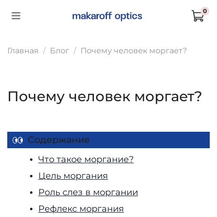
0
Главная
Блог
Почему человек моргает?
Почему человек моргает?
Содержание
Что такое моргание?
Цель моргания
Роль слез в моргании
Рефлекс моргания