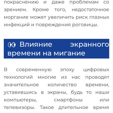
покраснению и даже проблемам со
зрением. Кроме того, недостаточное
моргание может увеличить риск глазных
инфекций и повреждения роговицы.
Влияние экранного
времени на мигание
В современную эпоху цифровых
технологий многие из нас проводят
значительное количество времени,
уставившись в экраны, будь то наши
компьютеры, смартфоны или
телевизоры. Такое длительное время