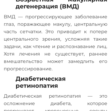
дегенерация (ВМД)
ВМД
—
прогрессирующее заболевание
глаз, поражающее макулу, центральную
часть сетчатки. Это приводит к потере
центрального зрения, усложняя такие
задачи, как чтение и распознавание лиц.
Хотя лечения не существует, раннее
вмешательство может замедлить его
прогрессирование.
Диабетическая
ретинопатия
Диабетическая ретинопатия
—
это
осложнение диабета, которое
повреждает кровеносные сосуды