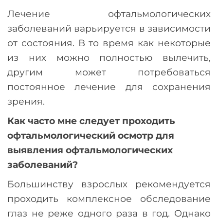
Лечение офтальмологических
заболеваний варьируется в зависимости
от состояния. В то время как некоторые
из них можно полностью вылечить,
другим может потребоваться
постоянное лечение для сохранения
зрения.
Как часто мне следует проходить
офтальмологический осмотр для
выявления офтальмологических
заболеваний?
Большинству взрослых рекомендуется
проходить комплексное обследование
глаз не реже одного раза в год. Однако